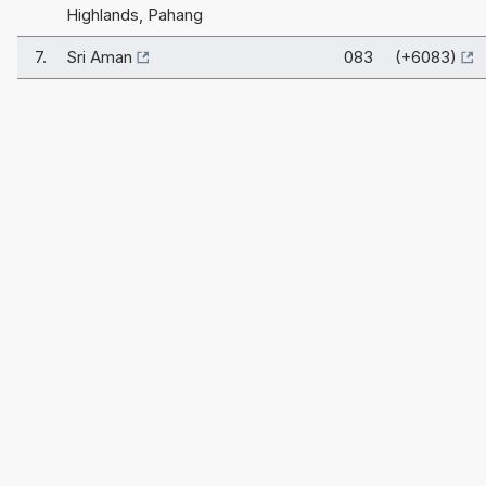
Highlands, Pahang
7.
Sri Aman
083 (+6083)