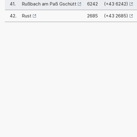
41.
Rußbach am Paß Gschütt
6242 (+43 6242)
42.
Rust
2685 (+43 2685)