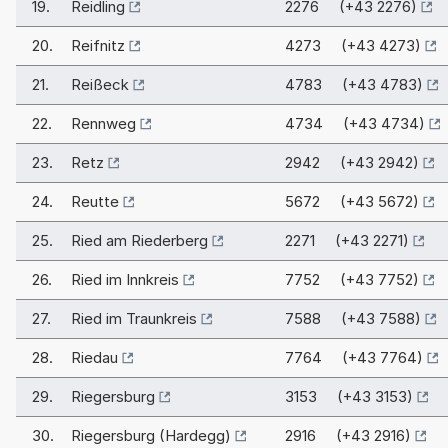
19.
Reidling
2276 (+43 2276)
20.
Reifnitz
4273 (+43 4273)
21.
Reißeck
4783 (+43 4783)
22.
Rennweg
4734 (+43 4734)
23.
Retz
2942 (+43 2942)
24.
Reutte
5672 (+43 5672)
25.
Ried am Riederberg
2271 (+43 2271)
26.
Ried im Innkreis
7752 (+43 7752)
27.
Ried im Traunkreis
7588 (+43 7588)
28.
Riedau
7764 (+43 7764)
29.
Riegersburg
3153 (+43 3153)
30.
Riegersburg (Hardegg)
2916 (+43 2916)