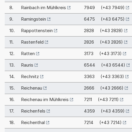
8.
Rainbach im Mühlkreis
7949 (+43 7949)
9.
Ramingstein
6475 (+43 6475)
10.
Rappottenstein
2828 (+43 2828)
11.
Rastenfeld
2826 (+43 2826)
12.
Ratten
3173 (+43 3173)
13.
Rauris
6544 (+43 6544)
14.
Rechnitz
3363 (+43 3363)
15.
Reichenau
2666 (+43 2666)
16.
Reichenau im Mühlkreis
7211 (+43 7211)
17.
Reichenfels
4359 (+43 4359)
18.
Reichenthal
7214 (+43 7214)