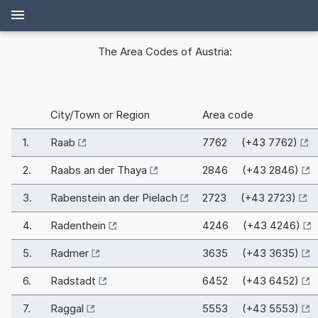
The Area Codes of Austria:
City/Town or Region
Area code
1.
Raab
7762 (+43 7762)
2.
Raabs an der Thaya
2846 (+43 2846)
3.
Rabenstein an der Pielach
2723 (+43 2723)
4.
Radenthein
4246 (+43 4246)
5.
Radmer
3635 (+43 3635)
6.
Radstadt
6452 (+43 6452)
7.
Raggal
5553 (+43 5553)