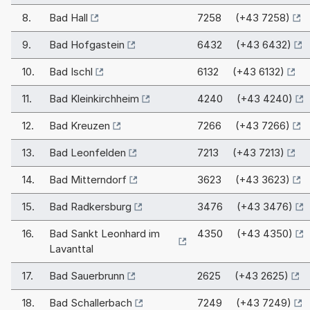
8.
Bad Hall
7258 (+43 7258)
9.
Bad Hofgastein
6432 (+43 6432)
10.
Bad Ischl
6132 (+43 6132)
11.
Bad Kleinkirchheim
4240 (+43 4240)
12.
Bad Kreuzen
7266 (+43 7266)
13.
Bad Leonfelden
7213 (+43 7213)
14.
Bad Mitterndorf
3623 (+43 3623)
15.
Bad Radkersburg
3476 (+43 3476)
16.
Bad Sankt Leonhard im
4350 (+43 4350)
Lavanttal
17.
Bad Sauerbrunn
2625 (+43 2625)
18.
Bad Schallerbach
7249 (+43 7249)