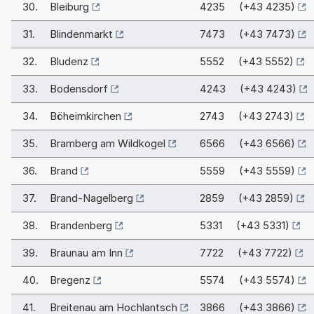
30.
Bleiburg
4235 (+43 4235)
31.
Blindenmarkt
7473 (+43 7473)
32.
Bludenz
5552 (+43 5552)
33.
Bodensdorf
4243 (+43 4243)
34.
Böheimkirchen
2743 (+43 2743)
35.
Bramberg am Wildkogel
6566 (+43 6566)
36.
Brand
5559 (+43 5559)
37.
Brand-Nagelberg
2859 (+43 2859)
38.
Brandenberg
5331 (+43 5331)
39.
Braunau am Inn
7722 (+43 7722)
40.
Bregenz
5574 (+43 5574)
41.
Breitenau am Hochlantsch
3866 (+43 3866)