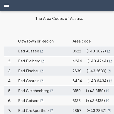
The Area Codes of Austria:
City/Town or Region
Area code
1.
Bad Aussee
3622 (+43 3622)
2.
Bad Bleiberg
4244 (+43 4244)
3.
Bad Fischau
2639 (+43 2639)
4.
Bad Gastein
6434 (+43 6434)
5.
Bad Gleichenberg
3159 (+43 3159)
6.
Bad Goisern
6135 (+43 6135)
7.
Bad Großpertholz
2857 (+43 2857)