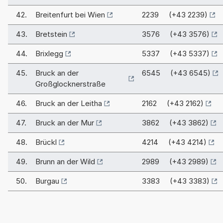
42.
Breitenfurt bei Wien
2239 (+43 2239)
43.
Bretstein
3576 (+43 3576)
44.
Brixlegg
5337 (+43 5337)
45.
Bruck an der
6545 (+43 6545)
Großglocknerstraße
46.
Bruck an der Leitha
2162 (+43 2162)
47.
Bruck an der Mur
3862 (+43 3862)
48.
Brückl
4214 (+43 4214)
49.
Brunn an der Wild
2989 (+43 2989)
50.
Burgau
3383 (+43 3383)