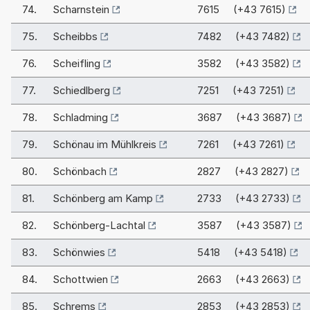
74.
Scharnstein
7615 (+43 7615)
75.
Scheibbs
7482 (+43 7482)
76.
Scheifling
3582 (+43 3582)
77.
Schiedlberg
7251 (+43 7251)
78.
Schladming
3687 (+43 3687)
79.
Schönau im Mühlkreis
7261 (+43 7261)
80.
Schönbach
2827 (+43 2827)
81.
Schönberg am Kamp
2733 (+43 2733)
82.
Schönberg-Lachtal
3587 (+43 3587)
83.
Schönwies
5418 (+43 5418)
84.
Schottwien
2663 (+43 2663)
85.
Schrems
2853 (+43 2853)