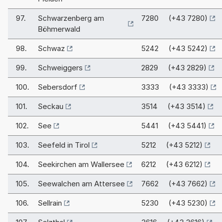
97.
Schwarzenberg am
7280 (+43 7280)
Böhmerwald
98.
Schwaz
5242 (+43 5242)
99.
Schweiggers
2829 (+43 2829)
100.
Sebersdorf
3333 (+43 3333)
101.
Seckau
3514 (+43 3514)
102.
See
5441 (+43 5441)
103.
Seefeld in Tirol
5212 (+43 5212)
104.
Seekirchen am Wallersee
6212 (+43 6212)
105.
Seewalchen am Attersee
7662 (+43 7662)
106.
Sellrain
5230 (+43 5230)