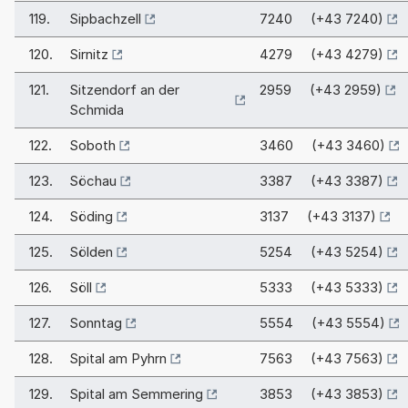
119.
Sipbachzell
7240 (+43 7240)
120.
Sirnitz
4279 (+43 4279)
121.
Sitzendorf an der
2959 (+43 2959)
Schmida
122.
Soboth
3460 (+43 3460)
123.
Söchau
3387 (+43 3387)
124.
Söding
3137 (+43 3137)
125.
Sölden
5254 (+43 5254)
126.
Söll
5333 (+43 5333)
127.
Sonntag
5554 (+43 5554)
128.
Spital am Pyhrn
7563 (+43 7563)
129.
Spital am Semmering
3853 (+43 3853)