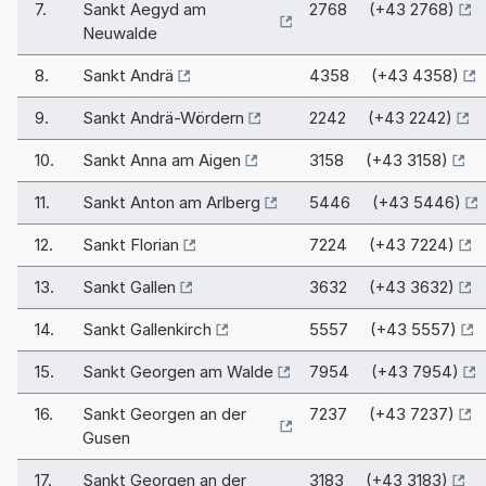
7.
Sankt Aegyd am
2768 (+43 2768)
Neuwalde
8.
Sankt Andrä
4358 (+43 4358)
9.
Sankt Andrä-Wördern
2242 (+43 2242)
10.
Sankt Anna am Aigen
3158 (+43 3158)
11.
Sankt Anton am Arlberg
5446 (+43 5446)
12.
Sankt Florian
7224 (+43 7224)
13.
Sankt Gallen
3632 (+43 3632)
14.
Sankt Gallenkirch
5557 (+43 5557)
15.
Sankt Georgen am Walde
7954 (+43 7954)
16.
Sankt Georgen an der
7237 (+43 7237)
Gusen
17.
Sankt Georgen an der
3183 (+43 3183)