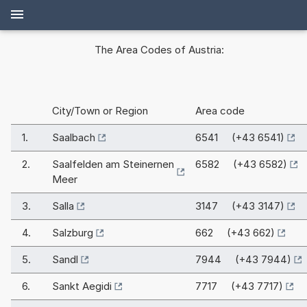
The Area Codes of Austria:
City/Town or Region
Area code
1.
Saalbach
6541 (+43 6541)
2.
Saalfelden am Steinernen
6582 (+43 6582)
Meer
3.
Salla
3147 (+43 3147)
4.
Salzburg
662 (+43 662)
5.
Sandl
7944 (+43 7944)
6.
Sankt Aegidi
7717 (+43 7717)