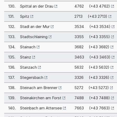
130.
Spittal an der Drau
4762 (+43 4762)
131.
Spitz
2713 (+43 2713)
132.
Stadl an der Mur
3534 (+43 3534)
133.
Stadtschlaining
3355 (+43 3355)
134.
Stainach
3682 (+43 3682)
135.
Stainz
3463 (+43 3463)
136.
Stanzach
5632 (+43 5632)
137.
Stegersbach
3326 (+43 3326)
138.
Steinach am Brenner
5272 (+43 5272)
139.
Steinakirchen am Forst
7488 (+43 7488)
140.
Steinbach am Attersee
7663 (+43 7663)