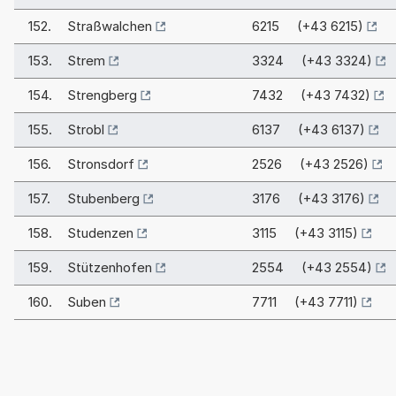
152.
Straßwalchen
6215 (+43 6215)
153.
Strem
3324 (+43 3324)
154.
Strengberg
7432 (+43 7432)
155.
Strobl
6137 (+43 6137)
156.
Stronsdorf
2526 (+43 2526)
157.
Stubenberg
3176 (+43 3176)
158.
Studenzen
3115 (+43 3115)
159.
Stützenhofen
2554 (+43 2554)
160.
Suben
7711 (+43 7711)