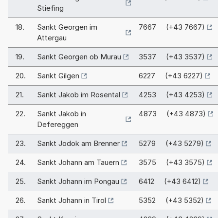
Stiefing
18.
Sankt Georgen im
7667 (+43 7667)
Attergau
19.
Sankt Georgen ob Murau
3537 (+43 3537)
20.
Sankt Gilgen
6227 (+43 6227)
21.
Sankt Jakob im Rosental
4253 (+43 4253)
22.
Sankt Jakob in
4873 (+43 4873)
Defereggen
23.
Sankt Jodok am Brenner
5279 (+43 5279)
24.
Sankt Johann am Tauern
3575 (+43 3575)
25.
Sankt Johann im Pongau
6412 (+43 6412)
26.
Sankt Johann in Tirol
5352 (+43 5352)