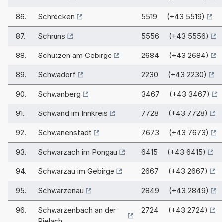
86.
Schröcken
5519 (+43 5519)
87.
Schruns
5556 (+43 5556)
88.
Schützen am Gebirge
2684 (+43 2684)
89.
Schwadorf
2230 (+43 2230)
90.
Schwanberg
3467 (+43 3467)
91.
Schwand im Innkreis
7728 (+43 7728)
92.
Schwanenstadt
7673 (+43 7673)
93.
Schwarzach im Pongau
6415 (+43 6415)
94.
Schwarzau im Gebirge
2667 (+43 2667)
95.
Schwarzenau
2849 (+43 2849)
96.
Schwarzenbach an der
2724 (+43 2724)
Pielach