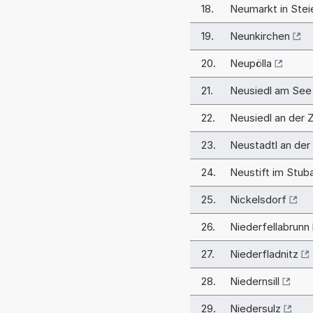
18.
Neumarkt in Stei
19.
Neunkirchen
20.
Neupölla
21.
Neusiedl am See
22.
Neusiedl an der 
23.
Neustadtl an der
24.
Neustift im Stuba
25.
Nickelsdorf
26.
Niederfellabrunn
27.
Niederfladnitz
28.
Niedernsill
29.
Niedersulz