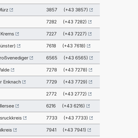
Mürz
3857 (+43 3857)
7282 (+43 7282)
 Krems
7227 (+43 7227)
ünster)
7618 (+43 7618)
roßvenediger
6565 (+43 6565)
alde
7278 (+43 7278)
er Enknach
7729 (+43 7729)
2772 (+43 2772)
lersee
6216 (+43 6216)
sruckkreis
7733 (+43 7733)
lkreis
7941 (+43 7941)